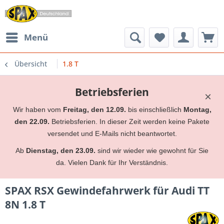
Menü
Übersicht
1.8 T
Betriebsferien
×
Wir haben vom
Freitag, den 12.09.
bis einschließlich
Montag,
den 22.09.
Betriebsferien. In dieser Zeit werden keine Pakete
versendet und E-Mails nicht beantwortet.
Ab
Dienstag, den 23.09.
sind wir wieder wie gewohnt für Sie
da. Vielen Dank für Ihr Verständnis.
SPAX RSX Gewindefahrwerk für Audi TT
8N 1.8 T