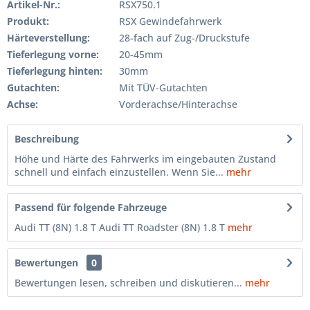
Artikel-Nr.:
RSX750.1
Produkt:
RSX Gewindefahrwerk
Härteverstellung:
28-fach auf Zug-/Druckstufe
Tieferlegung vorne:
20-45mm
Tieferlegung hinten:
30mm
Gutachten:
Mit TÜV-Gutachten
Achse:
Vorderachse/Hinterachse
Beschreibung
Höhe und Härte des Fahrwerks im eingebauten Zustand
schnell und einfach einzustellen. Wenn Sie...
mehr
Passend für folgende Fahrzeuge
Audi TT (8N) 1.8 T Audi TT Roadster (8N) 1.8 T
mehr
Bewertungen
0
Bewertungen lesen, schreiben und diskutieren...
mehr