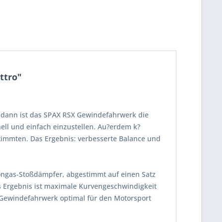
ttro"
 dann ist das SPAX RSX Gewindefahrwerk die
ll und einfach einzustellen. Au?erdem k?
timmten. Das Ergebnis: verbesserte Balance und
tongas-Stoßdämpfer, abgestimmt auf einen Satz
s Ergebnis ist maximale Kurvengeschwindigkeit
 Gewindefahrwerk optimal für den Motorsport