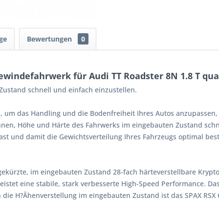
ge
Bewertungen
0
windefahrwerk für Audi TT Roadster 8N 1.8 T qua
ustand schnell und einfach einzustellen.
, um das Handling und die Bodenfreiheit Ihres Autos anzupassen,
Ihnen, Höhe und Härte des Fahrwerks im eingebauten Zustand schne
st und damit die Gewichtsverteilung Ihres Fahrzeugs optimal bes
gekürzte, im eingebauten Zustand 28-fach härteverstellbare Kryp
istet eine stabile, stark verbesserte High-Speed Performance. Da
 die H?Âhenverstellung im eingebauten Zustand ist das SPAX RSX