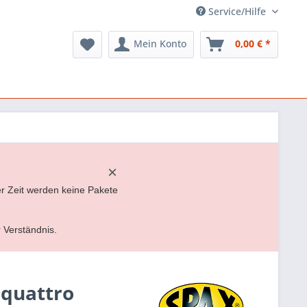
Service/Hilfe
Mein Konto
0,00 € *
×
er Zeit werden keine Pakete
r Verständnis.
 quattro