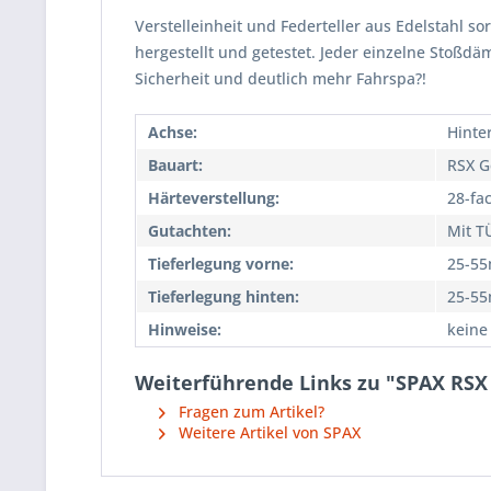
Verstelleinheit und Federteller aus Edelstahl so
hergestellt und getestet. Jeder einzelne Stoßd
Sicherheit und deutlich mehr Fahrspa?!
Achse:
Hinte
Bauart:
RSX G
Härteverstellung:
28-fa
Gutachten:
Mit T
Tieferlegung vorne:
25-5
Tieferlegung hinten:
25-5
Hinweise:
keine
Weiterführende Links zu "SPAX RSX 
Fragen zum Artikel?
Weitere Artikel von SPAX