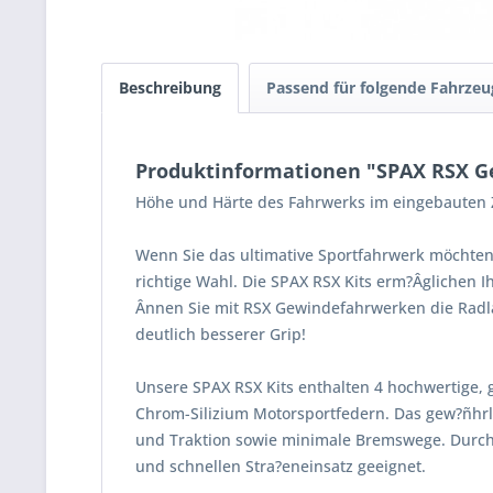
Beschreibung
Passend für folgende Fahrzeu
Produktinformationen "SPAX RSX Ge
Höhe und Härte des Fahrwerks im eingebauten Z
Wenn Sie das ultimative Sportfahrwerk möchten
richtige Wahl. Die SPAX RSX Kits erm?Âglichen 
Ânnen Sie mit RSX Gewindefahrwerken die Radla
deutlich besserer Grip!
Unsere SPAX RSX Kits enthalten 4 hochwertige, 
Chrom-Silizium Motorsportfedern. Das gew?ñhrle
und Traktion sowie minimale Bremswege. Durch
und schnellen Stra?eneinsatz geeignet.