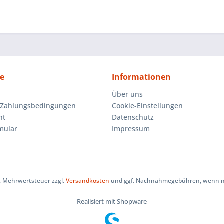
ce
Informationen
Über uns
 Zahlungsbedingungen
Cookie-Einstellungen
ht
Datenschutz
mular
Impressum
zl. Mehrwertsteuer zzgl.
Versandkosten
und ggf. Nachnahmegebühren, wenn ni
Realisiert mit Shopware