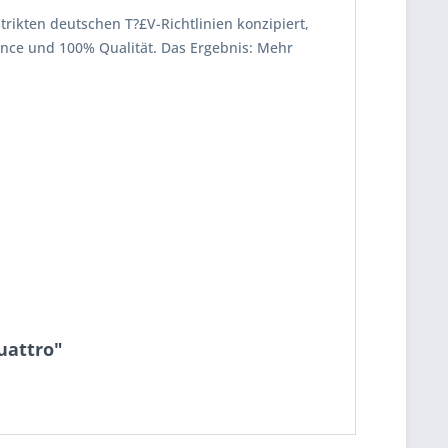
strikten deutschen T?£V-Richtlinien konzipiert,
mance und 100% Qualität. Das Ergebnis: Mehr
uattro"