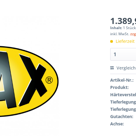
1.389,
Inhalt:
1 Stüc
inkl. MwSt.
zzg
Lieferzeit
Vergleic
Artikel-Nr.:
Produkt:
Härteverstel
Tieferlegung
Tieferlegung
Gutachten:
Achse: