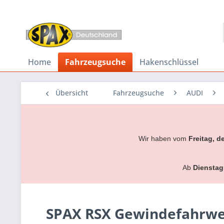
Home
Fahrzeugsuche
Hakenschlüssel
Übersicht
Fahrzeugsuche
AUDI
Wir haben vom
Freitag, d
Ab
Dienstag
SPAX RSX Gewindefahrwerk