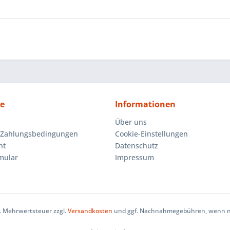
ce
Informationen
Über uns
 Zahlungsbedingungen
Cookie-Einstellungen
ht
Datenschutz
mular
Impressum
zl. Mehrwertsteuer zzgl.
Versandkosten
und ggf. Nachnahmegebühren, wenn ni