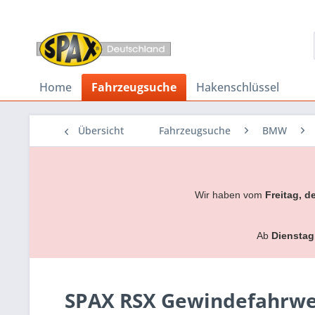
Home
Fahrzeugsuche
Hakenschlüssel
Übersicht
Fahrzeugsuche
BMW
Wir haben vom
Freitag, d
Ab
Dienstag
SPAX RSX Gewindefahrwer