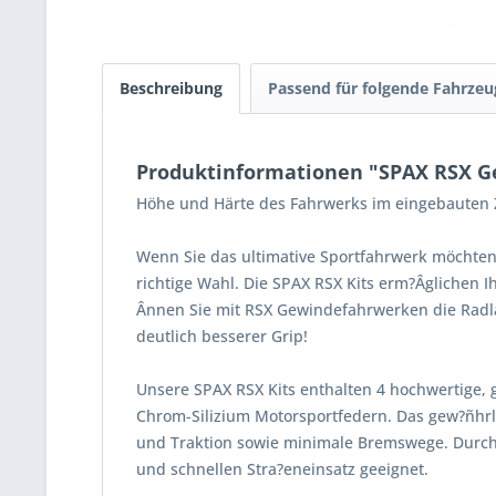
Beschreibung
Passend für folgende Fahrzeu
Produktinformationen "SPAX RSX Ge
Höhe und Härte des Fahrwerks im eingebauten Z
Wenn Sie das ultimative Sportfahrwerk möchten
richtige Wahl. Die SPAX RSX Kits erm?Âglichen 
Ânnen Sie mit RSX Gewindefahrwerken die Radla
deutlich besserer Grip!
Unsere SPAX RSX Kits enthalten 4 hochwertige, 
Chrom-Silizium Motorsportfedern. Das gew?ñhrle
und Traktion sowie minimale Bremswege. Durch
und schnellen Stra?eneinsatz geeignet.