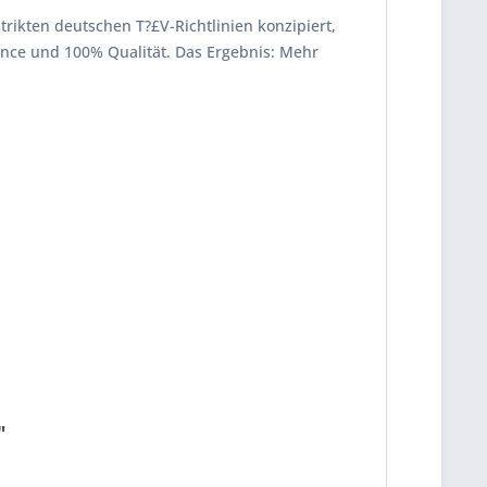
strikten deutschen T?£V-Richtlinien konzipiert,
mance und 100% Qualität. Das Ergebnis: Mehr
"