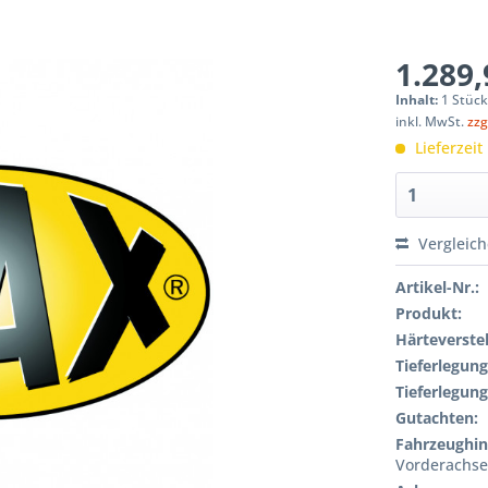
1.289,
Inhalt:
1 Stüc
inkl. MwSt.
zzg
Lieferzeit
Vergleic
Artikel-Nr.:
Produkt:
Härteverstel
Tieferlegung
Tieferlegung
Gutachten:
Fahrzeughin
Vorderachs