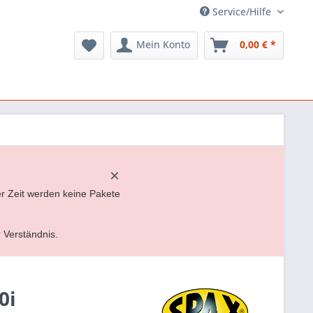
Service/Hilfe
Mein Konto
0,00 € *
×
er Zeit werden keine Pakete
r Verständnis.
0i