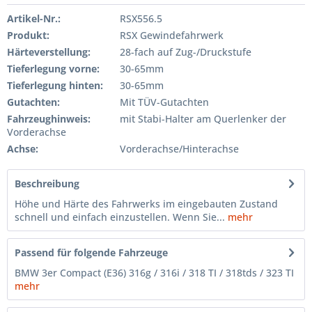
Artikel-Nr.:
RSX556.5
Produkt:
RSX Gewindefahrwerk
Härteverstellung:
28-fach auf Zug-/Druckstufe
Tieferlegung vorne:
30-65mm
Tieferlegung hinten:
30-65mm
Gutachten:
Mit TÜV-Gutachten
Fahrzeughinweis:
mit Stabi-Halter am Querlenker der
Vorderachse
Achse:
Vorderachse/Hinterachse
Beschreibung
Höhe und Härte des Fahrwerks im eingebauten Zustand
schnell und einfach einzustellen. Wenn Sie...
mehr
Passend für folgende Fahrzeuge
BMW 3er Compact (E36) 316g / 316i / 318 TI / 318tds / 323 TI
mehr