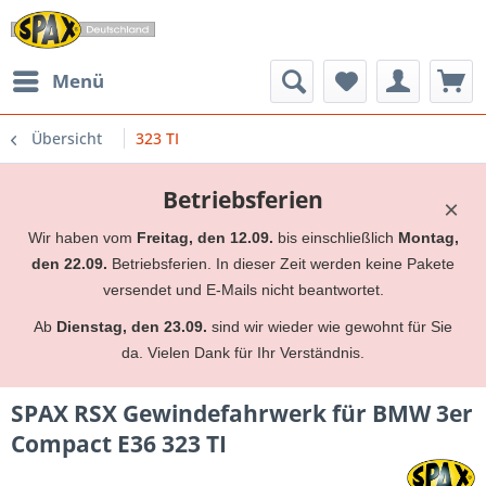
Menü
Übersicht
323 TI
Betriebsferien
×
Wir haben vom
Freitag, den 12.09.
bis einschließlich
Montag,
den 22.09.
Betriebsferien. In dieser Zeit werden keine Pakete
versendet und E-Mails nicht beantwortet.
Ab
Dienstag, den 23.09.
sind wir wieder wie gewohnt für Sie
da. Vielen Dank für Ihr Verständnis.
SPAX RSX Gewindefahrwerk für BMW 3er
Compact E36 323 TI