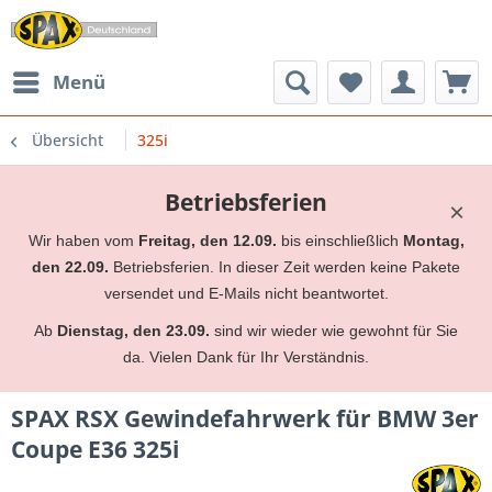
Menü
Übersicht
325i
Betriebsferien
×
Wir haben vom
Freitag, den 12.09.
bis einschließlich
Montag,
den 22.09.
Betriebsferien. In dieser Zeit werden keine Pakete
versendet und E-Mails nicht beantwortet.
Ab
Dienstag, den 23.09.
sind wir wieder wie gewohnt für Sie
da. Vielen Dank für Ihr Verständnis.
SPAX RSX Gewindefahrwerk für BMW 3er
Coupe E36 325i