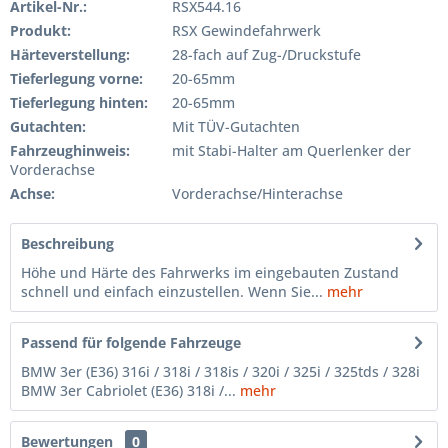
Artikel-Nr.:
RSX544.16
Produkt:
RSX Gewindefahrwerk
Härteverstellung:
28-fach auf Zug-/Druckstufe
Tieferlegung vorne:
20-65mm
Tieferlegung hinten:
20-65mm
Gutachten:
Mit TÜV-Gutachten
Fahrzeughinweis:
mit Stabi-Halter am Querlenker der
Vorderachse
Achse:
Vorderachse/Hinterachse
Beschreibung
Höhe und Härte des Fahrwerks im eingebauten Zustand
schnell und einfach einzustellen. Wenn Sie...
mehr
Passend für folgende Fahrzeuge
BMW 3er (E36) 316i / 318i / 318is / 320i / 325i / 325tds / 328i
BMW 3er Cabriolet (E36) 318i /...
mehr
Bewertungen
0