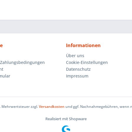
ce
Informationen
Über uns
 Zahlungsbedingungen
Cookie-Einstellungen
ht
Datenschutz
mular
Impressum
zl. Mehrwertsteuer zzgl.
Versandkosten
und ggf. Nachnahmegebühren, wenn ni
Realisiert mit Shopware