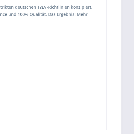
strikten deutschen T?£V-Richtlinien konzipiert,
mance und 100% Qualität. Das Ergebnis: Mehr