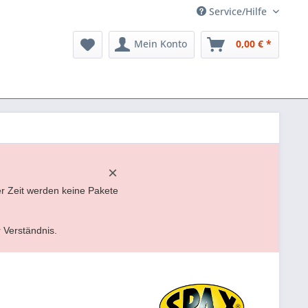
Service/Hilfe
Mein Konto
0,00 € *
×
er Zeit werden keine Pakete
r Verständnis.