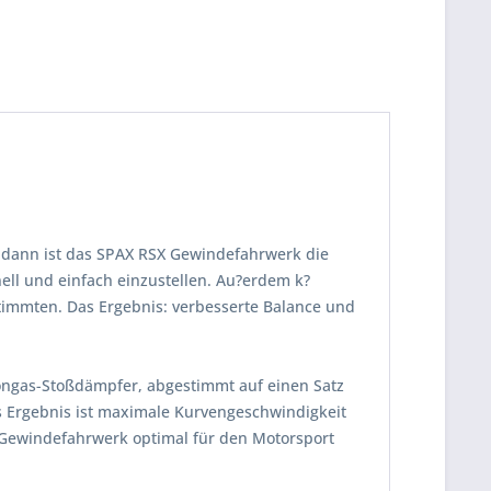
 dann ist das SPAX RSX Gewindefahrwerk die
ll und einfach einzustellen. Au?erdem k?
timmten. Das Ergebnis: verbesserte Balance und
tongas-Stoßdämpfer, abgestimmt auf einen Satz
s Ergebnis ist maximale Kurvengeschwindigkeit
 Gewindefahrwerk optimal für den Motorsport