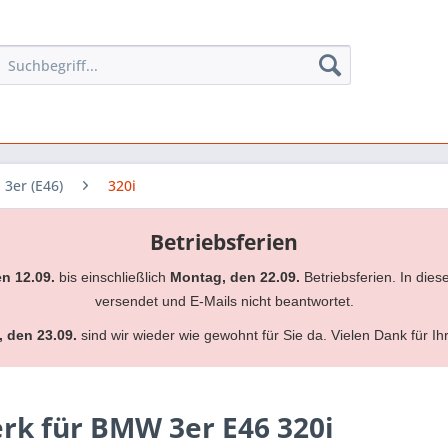
3er (E46)
320i
Betriebsferien
en 12.09.
bis einschließlich
Montag, den 22.09.
Betriebsferien. In dies
versendet und E-Mails nicht beantwortet.
, den 23.09.
sind wir wieder wie gewohnt für Sie da. Vielen Dank für Ih
k für BMW 3er E46 320i