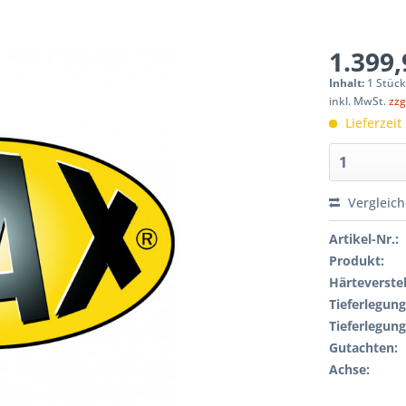
1.399,
Inhalt:
1 Stüc
inkl. MwSt.
zzg
Lieferzeit
Vergleic
Artikel-Nr.:
Produkt:
Härteverstel
Tieferlegung
Tieferlegung
Gutachten:
Achse: