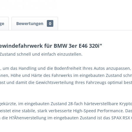
ge
Bewertungen
0
ewindefahrwerk für BMW 3er E46 320i"
ustand schnell und einfach einzustellen.
, um das Handling und die Bodenfreiheit Ihres Autos anzupassen,
Ihnen, Höhe und Härte des Fahrwerks im eingebauten Zustand schne
st und damit die Gewichtsverteilung Ihres Fahrzeugs optimal bes
gekürzte, im eingebauten Zustand 28-fach härteverstellbare Kryp
istet eine stabile, stark verbesserte High-Speed Performance. Da
 die H?Âhenverstellung im eingebauten Zustand ist das SPAX RSX