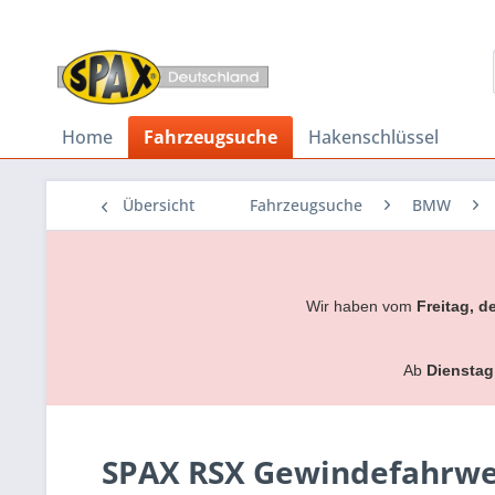
Home
Fahrzeugsuche
Hakenschlüssel
Übersicht
Fahrzeugsuche
BMW
Wir haben vom
Freitag, d
Ab
Dienstag
SPAX RSX Gewindefahrwer