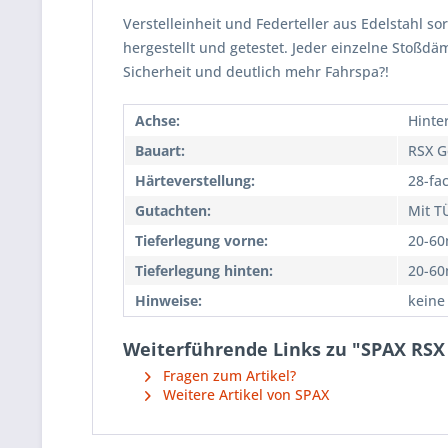
Verstelleinheit und Federteller aus Edelstahl so
hergestellt und getestet. Jeder einzelne Stoßd
Sicherheit und deutlich mehr Fahrspa?!
Achse:
Hinte
Bauart:
RSX G
Härteverstellung:
28-fa
Gutachten:
Mit T
Tieferlegung vorne:
20-6
Tieferlegung hinten:
20-6
Hinweise:
keine
Weiterführende Links zu "SPAX RSX
Fragen zum Artikel?
Weitere Artikel von SPAX