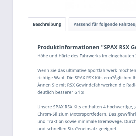
Beschreibung
Passend für folgende Fahrzeu
Produktinformationen "SPAX RSX G
Höhe und Härte des Fahrwerks im eingebauten Z
Wenn Sie das ultimative Sportfahrwerk möchten
richtige Wahl. Die SPAX RSX Kits erm?Âglichen 
Ânnen Sie mit RSX Gewindefahrwerken die Radla
deutlich besserer Grip!
Unsere SPAX RSX Kits enthalten 4 hochwertige, 
Chrom-Silizium Motorsportfedern. Das gew?ñhrle
und Traktion sowie minimale Bremswege. Durch
und schnellen Stra?eneinsatz geeignet.