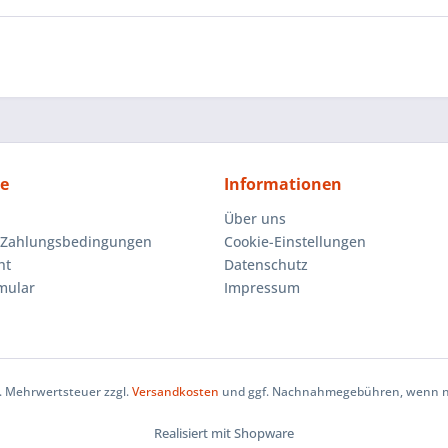
ce
Informationen
Über uns
 Zahlungsbedingungen
Cookie-Einstellungen
ht
Datenschutz
mular
Impressum
zl. Mehrwertsteuer zzgl.
Versandkosten
und ggf. Nachnahmegebühren, wenn ni
Realisiert mit Shopware