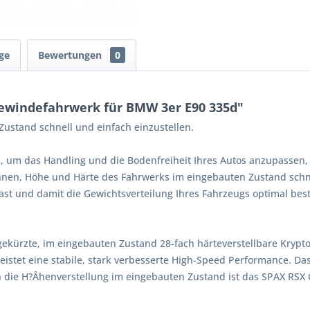
ge
Bewertungen
0
ewindefahrwerk für BMW 3er E90 335d"
ustand schnell und einfach einzustellen.
, um das Handling und die Bodenfreiheit Ihres Autos anzupassen,
Ihnen, Höhe und Härte des Fahrwerks im eingebauten Zustand schne
st und damit die Gewichtsverteilung Ihres Fahrzeugs optimal bes
gekürzte, im eingebauten Zustand 28-fach härteverstellbare Kryp
istet eine stabile, stark verbesserte High-Speed Performance. Da
 die H?Âhenverstellung im eingebauten Zustand ist das SPAX RSX