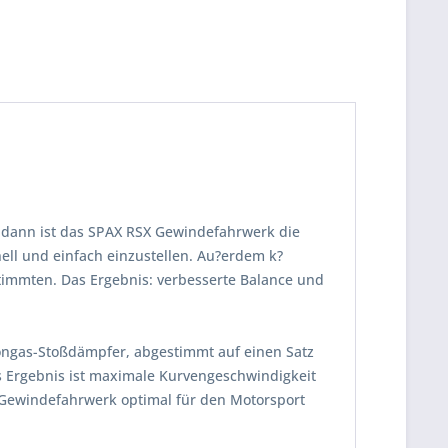
 dann ist das SPAX RSX Gewindefahrwerk die
ll und einfach einzustellen. Au?erdem k?
timmten. Das Ergebnis: verbesserte Balance und
tongas-Stoßdämpfer, abgestimmt auf einen Satz
s Ergebnis ist maximale Kurvengeschwindigkeit
 Gewindefahrwerk optimal für den Motorsport