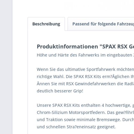
Beschreibung
Passend für folgende Fahrzeu
Produktinformationen "SPAX RSX G
Höhe und Härte des Fahrwerks im eingebauten Z
Wenn Sie das ultimative Sportfahrwerk möchten
richtige Wahl. Die SPAX RSX Kits erm?Âglichen 
Ânnen Sie mit RSX Gewindefahrwerken die Radla
deutlich besserer Grip!
Unsere SPAX RSX Kits enthalten 4 hochwertige, 
Chrom-Silizium Motorsportfedern. Das gew?ñhrle
und Traktion sowie minimale Bremswege. Durch
und schnellen Stra?eneinsatz geeignet.