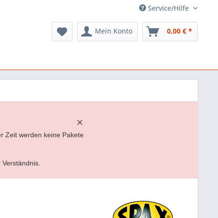
Service/Hilfe
Mein Konto
0,00 € *
×
er Zeit werden keine Pakete
r Verständnis.