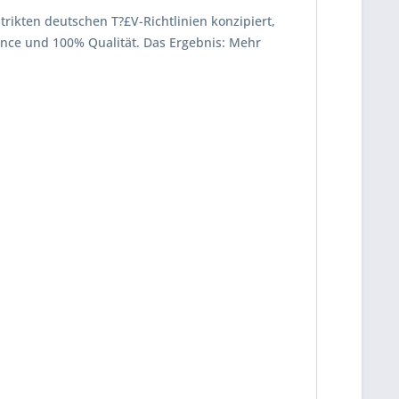
strikten deutschen T?£V-Richtlinien konzipiert,
mance und 100% Qualität. Das Ergebnis: Mehr