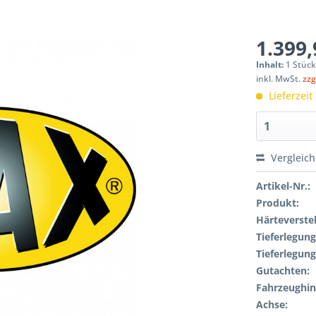
1.399,
Inhalt:
1 Stüc
inkl. MwSt.
zzg
Lieferzeit
Vergleic
Artikel-Nr.:
Produkt:
Härteverstel
Tieferlegung
Tieferlegung
Gutachten:
Fahrzeughin
Achse: