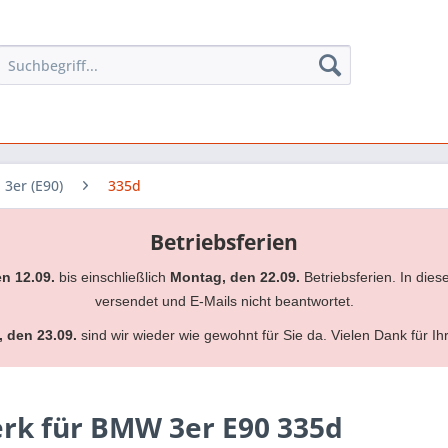
3er (E90)
335d
Betriebsferien
en 12.09.
bis einschließlich
Montag, den 22.09.
Betriebsferien. In dies
versendet und E-Mails nicht beantwortet.
, den 23.09.
sind wir wieder wie gewohnt für Sie da. Vielen Dank für Ih
rk für BMW 3er E90 335d