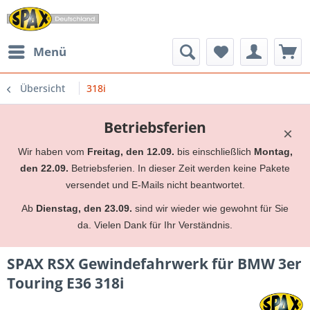
Menü
Übersicht
318i
Betriebsferien
×
Wir haben vom
Freitag, den 12.09.
bis einschließlich
Montag,
den 22.09.
Betriebsferien. In dieser Zeit werden keine Pakete
versendet und E-Mails nicht beantwortet.
Ab
Dienstag, den 23.09.
sind wir wieder wie gewohnt für Sie
da. Vielen Dank für Ihr Verständnis.
SPAX RSX Gewindefahrwerk für BMW 3er
Touring E36 318i