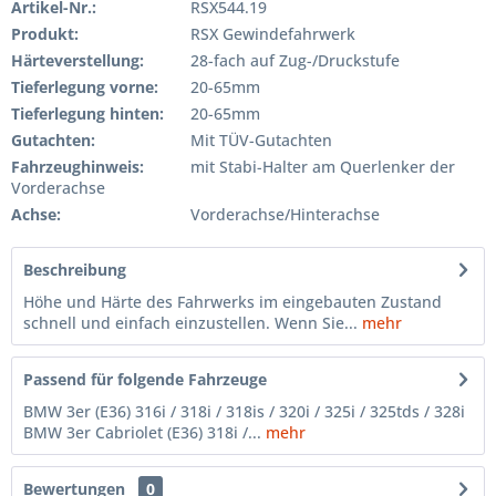
Artikel-Nr.:
RSX544.19
Produkt:
RSX Gewindefahrwerk
Härteverstellung:
28-fach auf Zug-/Druckstufe
Tieferlegung vorne:
20-65mm
Tieferlegung hinten:
20-65mm
Gutachten:
Mit TÜV-Gutachten
Fahrzeughinweis:
mit Stabi-Halter am Querlenker der
Vorderachse
Achse:
Vorderachse/Hinterachse
Beschreibung
Höhe und Härte des Fahrwerks im eingebauten Zustand
schnell und einfach einzustellen. Wenn Sie...
mehr
Passend für folgende Fahrzeuge
BMW 3er (E36) 316i / 318i / 318is / 320i / 325i / 325tds / 328i
BMW 3er Cabriolet (E36) 318i /...
mehr
Bewertungen
0