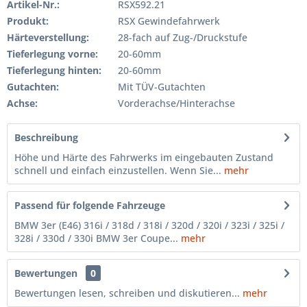
Artikel-Nr.:
RSX592.21
Produkt:
RSX Gewindefahrwerk
Härteverstellung:
28-fach auf Zug-/Druckstufe
Tieferlegung vorne:
20-60mm
Tieferlegung hinten:
20-60mm
Gutachten:
Mit TÜV-Gutachten
Achse:
Vorderachse/Hinterachse
Beschreibung
Höhe und Härte des Fahrwerks im eingebauten Zustand
schnell und einfach einzustellen. Wenn Sie...
mehr
Passend für folgende Fahrzeuge
BMW 3er (E46) 316i / 318d / 318i / 320d / 320i / 323i / 325i /
328i / 330d / 330i BMW 3er Coupe...
mehr
Bewertungen
0
Bewertungen lesen, schreiben und diskutieren...
mehr