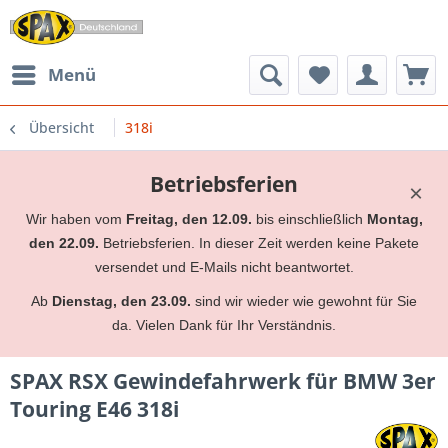
Menü
Übersicht
318i
Betriebsferien
×
Wir haben vom
Freitag, den 12.09.
bis einschließlich
Montag,
den 22.09.
Betriebsferien. In dieser Zeit werden keine Pakete
versendet und E-Mails nicht beantwortet.
Ab
Dienstag, den 23.09.
sind wir wieder wie gewohnt für Sie
da. Vielen Dank für Ihr Verständnis.
SPAX RSX Gewindefahrwerk für BMW 3er
Touring E46 318i