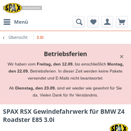
Menü
Übersicht
3.0i
Betriebsferien
×
Wir haben vom
Freitag, den 12.09.
bis einschließlich
Montag,
den 22.09.
Betriebsferien. In dieser Zeit werden keine Pakete
versendet und E-Mails nicht beantwortet.
Ab
Dienstag, den 23.09.
sind wir wieder wie gewohnt für Sie
da. Vielen Dank für Ihr Verständnis.
SPAX RSX Gewindefahrwerk für BMW Z4
Roadster E85 3.0i