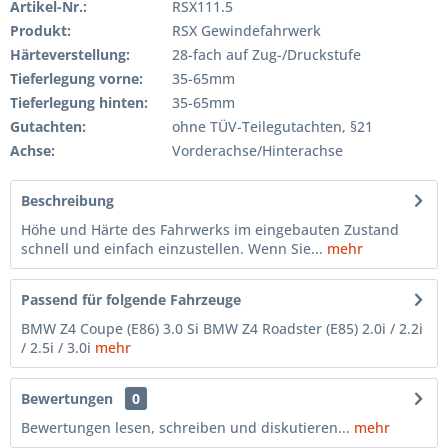
Artikel-Nr.:
RSX111.5
Produkt:
RSX Gewindefahrwerk
Härteverstellung:
28-fach auf Zug-/Druckstufe
Tieferlegung vorne:
35-65mm
Tieferlegung hinten:
35-65mm
Gutachten:
ohne TÜV-Teilegutachten, §21
Achse:
Vorderachse/Hinterachse
Beschreibung
Höhe und Härte des Fahrwerks im eingebauten Zustand
schnell und einfach einzustellen. Wenn Sie...
mehr
Passend für folgende Fahrzeuge
BMW Z4 Coupe (E86) 3.0 Si BMW Z4 Roadster (E85) 2.0i / 2.2i
/ 2.5i / 3.0i
mehr
Bewertungen
0
Bewertungen lesen, schreiben und diskutieren...
mehr