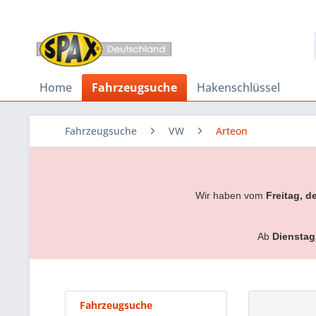
Home
Fahrzeugsuche
Hakenschlüssel
Fahrzeugsuche
VW
Arteon
Wir haben vom
Freitag, d
Ab
Dienstag
Fahrzeugsuche