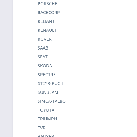
PORSCHE
RACECORP
RELIANT
RENAULT
ROVER
SAAB
SEAT
SKODA
SPECTRE
STEYR-PUCH
SUNBEAM
SIMCA/TALBOT
TOYOTA
TRIUMPH
TVR
VAUXHALL