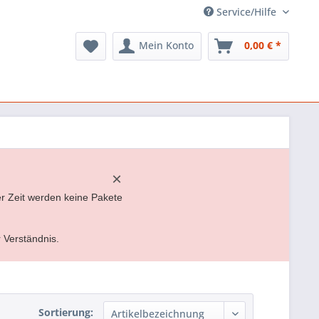
Service/Hilfe
Mein Konto
0,00 € *
×
er Zeit werden keine Pakete
r Verständnis.
Sortierung: