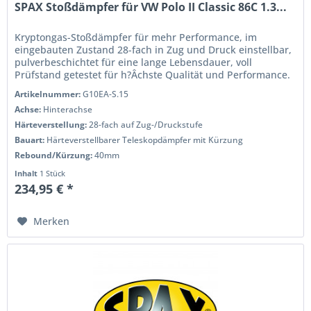
SPAX Stoßdämpfer für VW Polo II Classic 86C 1.3...
Kryptongas-Stoßdämpfer für mehr Performance, im
eingebauten Zustand 28-fach in Zug und Druck einstellbar,
pulverbeschichtet für eine lange Lebensdauer, voll
Prüfstand getestet für h?Âchste Qualität und Performance.
Wenn Sie das Handling...
Artikelnummer:
G10EA-S.15
Achse:
Hinterachse
Härteverstellung:
28-fach auf Zug-/Druckstufe
Bauart:
Härteverstellbarer Teleskopdämpfer mit Kürzung
Rebound/Kürzung:
40mm
Inhalt
1 Stück
234,95 € *
Merken