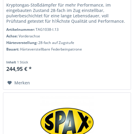
Kryptongas-Stoßdämpfer für mehr Performance, im
eingebauten Zustand 28-fach im Zug einstellbar,
pulverbeschichtet für eine lange Lebensdauer, voll
Prüfstand getestet für h?Âchste Qualität und Performance.
Wenn Sie das Handling und die...
Artikelnummer:
TAG1038-I.13
Achse:
Vorderachse
Härteverstellung:
28-fach auf Zugstufe
Bauart:
Härteverstellbare Federbeinpatrone
Inhalt
1 Stück
244,95 € *
Merken