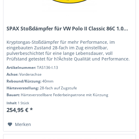
SPAX Stoßdämpfer für VW Polo II Classic 86C 1.0...
Kryptongas-Stoßdämpfer für mehr Performance, im
eingebauten Zustand 28-fach im Zug einstellbar,
pulverbeschichtet für eine lange Lebensdauer, voll
Prüfstand getestet für h?Âchste Qualität und Performance.
Wenn Sie das Handling und die...
Artikelnummer:
TAS136-I.13
Achse:
Vorderachse
Rebound/Kürzung:
40mm
Härteverstellung:
28-fach auf Zugstufe
Bauart:
Härteverstellbare Federbeinpatrone mit Kürzung
Inhalt
1 Stück
254,95 € *
Merken