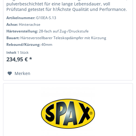
pulverbeschichtet für eine lange Lebensdauer, voll
Prüfstand getestet für h?Âchste Qualität und Performance.
Wenn Sie das Handling...
Artikelnummer:
G10EA-S.13
Achse:
Hinterachse
Härteverstellung:
28-fach auf Zug-/Druckstufe
Bauart:
Härteverstellbarer Teleskopdämpfer mit Kürzung
Rebound/Kürzung:
40mm
Inhalt
1 Stück
234,95 € *
Merken