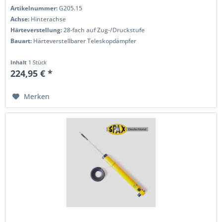
Wenn Sie das Handling...
Artikelnummer:
G205.15
Achse:
Hinterachse
Härteverstellung:
28-fach auf Zug-/Druckstufe
Bauart:
Härteverstellbarer Teleskopdämpfer
Inhalt
1 Stück
224,95 € *
Merken