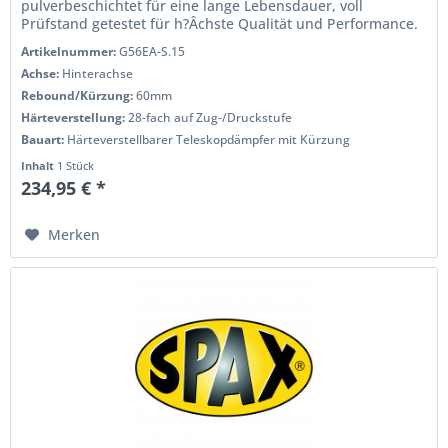
pulverbeschichtet für eine lange Lebensdauer, voll
Prüfstand getestet für h?Âchste Qualität und Performance.
Wenn Sie das Handling...
Artikelnummer:
G56EA-S.15
Achse:
Hinterachse
Rebound/Kürzung:
60mm
Härteverstellung:
28-fach auf Zug-/Druckstufe
Bauart:
Härteverstellbarer Teleskopdämpfer mit Kürzung
Inhalt
1 Stück
234,95 € *
Merken