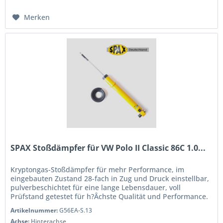
Merken
SPAX Stoßdämpfer für VW Polo II Classic 86C 1.0...
Kryptongas-Stoßdämpfer für mehr Performance, im
eingebauten Zustand 28-fach in Zug und Druck einstellbar,
pulverbeschichtet für eine lange Lebensdauer, voll
Prüfstand getestet für h?Âchste Qualität und Performance.
Wenn Sie das Handling...
Artikelnummer:
G56EA-S.13
Achse:
Hinterachse