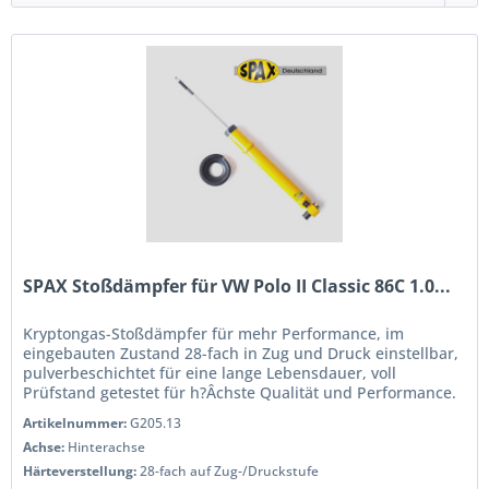
SPAX Stoßdämpfer für VW Polo II Classic 86C 1.0...
Kryptongas-Stoßdämpfer für mehr Performance, im
eingebauten Zustand 28-fach in Zug und Druck einstellbar,
pulverbeschichtet für eine lange Lebensdauer, voll
Prüfstand getestet für h?Âchste Qualität und Performance.
Wenn Sie das Handling...
Artikelnummer:
G205.13
Achse:
Hinterachse
Härteverstellung:
28-fach auf Zug-/Druckstufe