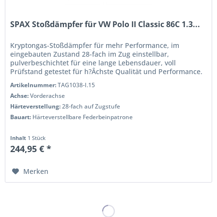
SPAX Stoßdämpfer für VW Polo II Classic 86C 1.3...
Kryptongas-Stoßdämpfer für mehr Performance, im
eingebauten Zustand 28-fach im Zug einstellbar,
pulverbeschichtet für eine lange Lebensdauer, voll
Prüfstand getestet für h?Âchste Qualität und Performance.
Wenn Sie das Handling und die...
Artikelnummer:
TAG1038-I.15
Achse:
Vorderachse
Härteverstellung:
28-fach auf Zugstufe
Bauart:
Härteverstellbare Federbeinpatrone
Inhalt
1 Stück
244,95 € *
Merken