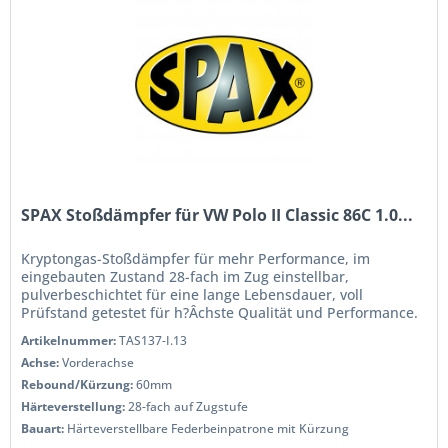
SPAX Stoßdämpfer für VW Polo II Classic 86C 1.0...
Kryptongas-Stoßdämpfer für mehr Performance, im
eingebauten Zustand 28-fach im Zug einstellbar,
pulverbeschichtet für eine lange Lebensdauer, voll
Prüfstand getestet für h?Âchste Qualität und Performance.
Wenn Sie das Handling und die...
Artikelnummer:
TAS137-I.13
Achse:
Vorderachse
Rebound/Kürzung:
60mm
Härteverstellung:
28-fach auf Zugstufe
Bauart:
Härteverstellbare Federbeinpatrone mit Kürzung