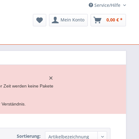
Service/Hilfe
Mein Konto
0,00 € *
×
er Zeit werden keine Pakete
r Verständnis.
Sortierung: