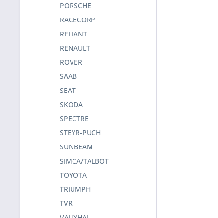
PORSCHE
RACECORP
RELIANT
RENAULT
ROVER
SAAB
SEAT
SKODA
SPECTRE
STEYR-PUCH
SUNBEAM
SIMCA/TALBOT
TOYOTA
TRIUMPH
TVR
VAUXHALL