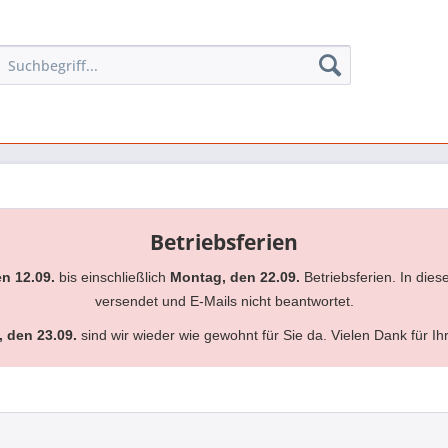
Betriebsferien
en 12.09.
bis einschließlich
Montag, den 22.09.
Betriebsferien. In dies
versendet und E-Mails nicht beantwortet.
, den 23.09.
sind wir wieder wie gewohnt für Sie da. Vielen Dank für Ih