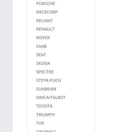
PORSCHE
RACECORP
RELIANT
RENAULT
ROVER
SAAB
SEAT
SKODA
SPECTRE
STEYR-PUCH
SUNBEAM
SIMCA/TALBOT
TOYOTA
TRIUMPH
TVR
VAUXHALL