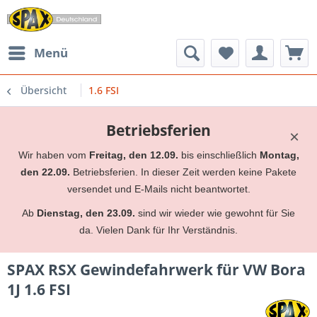
Menü
Übersicht
1.6 FSI
Betriebsferien
×
Wir haben vom
Freitag, den 12.09.
bis einschließlich
Montag,
den 22.09.
Betriebsferien. In dieser Zeit werden keine Pakete
versendet und E-Mails nicht beantwortet.
Ab
Dienstag, den 23.09.
sind wir wieder wie gewohnt für Sie
da. Vielen Dank für Ihr Verständnis.
SPAX RSX Gewindefahrwerk für VW Bora
1J 1.6 FSI