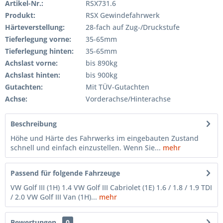
Artikel-Nr.:
RSX731.6
Produkt:
RSX Gewindefahrwerk
Härteverstellung:
28-fach auf Zug-/Druckstufe
Tieferlegung vorne:
35-65mm
Tieferlegung hinten:
35-65mm
Achslast vorne:
bis 890kg
Achslast hinten:
bis 900kg
Gutachten:
Mit TÜV-Gutachten
Achse:
Vorderachse/Hinterachse
Beschreibung
Höhe und Härte des Fahrwerks im eingebauten Zustand
schnell und einfach einzustellen. Wenn Sie...
mehr
Passend für folgende Fahrzeuge
VW Golf III (1H) 1.4 VW Golf III Cabriolet (1E) 1.6 / 1.8 / 1.9 TDI
/ 2.0 VW Golf III Van (1H)...
mehr
Bewertungen
0