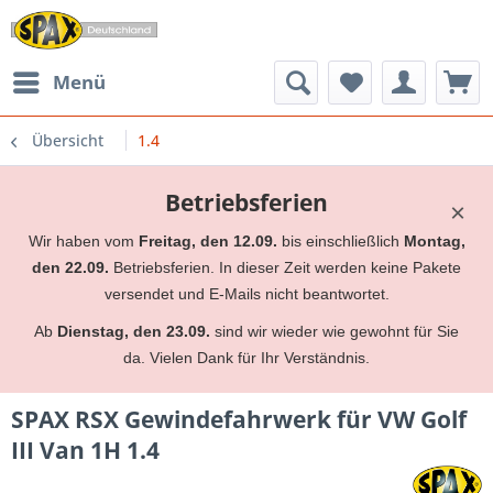
Menü
Übersicht
1.4
Betriebsferien
×
Wir haben vom
Freitag, den 12.09.
bis einschließlich
Montag,
den 22.09.
Betriebsferien. In dieser Zeit werden keine Pakete
versendet und E-Mails nicht beantwortet.
Ab
Dienstag, den 23.09.
sind wir wieder wie gewohnt für Sie
da. Vielen Dank für Ihr Verständnis.
SPAX RSX Gewindefahrwerk für VW Golf
III Van 1H 1.4