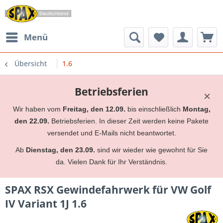
Menü
Übersicht
1.6
Betriebsferien
×
Wir haben vom
Freitag, den 12.09.
bis einschließlich
Montag,
den 22.09.
Betriebsferien. In dieser Zeit werden keine Pakete
versendet und E-Mails nicht beantwortet.
Ab
Dienstag, den 23.09.
sind wir wieder wie gewohnt für Sie
da. Vielen Dank für Ihr Verständnis.
SPAX RSX Gewindefahrwerk für VW Golf
IV Variant 1J 1.6