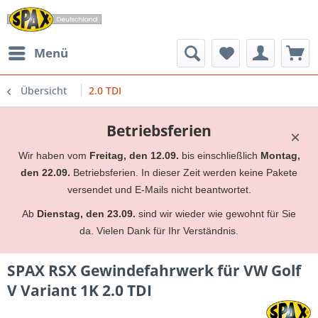
Menü
Übersicht
2.0 TDI
Betriebsferien
×
Wir haben vom
Freitag, den 12.09.
bis einschließlich
Montag,
den 22.09.
Betriebsferien. In dieser Zeit werden keine Pakete
versendet und E-Mails nicht beantwortet.
Ab
Dienstag, den 23.09.
sind wir wieder wie gewohnt für Sie
da. Vielen Dank für Ihr Verständnis.
SPAX RSX Gewindefahrwerk für VW Golf
V Variant 1K 2.0 TDI