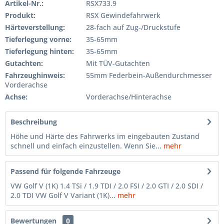
Artikel-Nr.:
RSX733.9
Produkt:
RSX Gewindefahrwerk
Härteverstellung:
28-fach auf Zug-/Druckstufe
Tieferlegung vorne:
35-65mm
Tieferlegung hinten:
35-65mm
Gutachten:
Mit TÜV-Gutachten
Fahrzeughinweis:
55mm Federbein-Außendurchmesser
Vorderachse
Achse:
Vorderachse/Hinterachse
Beschreibung
Höhe und Härte des Fahrwerks im eingebauten Zustand
schnell und einfach einzustellen. Wenn Sie...
mehr
Passend für folgende Fahrzeuge
VW Golf V (1K) 1.4 TSi / 1.9 TDI / 2.0 FSI / 2.0 GTI / 2.0 SDI /
2.0 TDI VW Golf V Variant (1K)...
mehr
Bewertungen
0