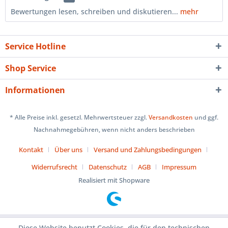
Bewertungen lesen, schreiben und diskutieren...
mehr
Service Hotline
Shop Service
Informationen
* Alle Preise inkl. gesetzl. Mehrwertsteuer zzgl.
Versandkosten
und ggf.
Nachnahmegebühren, wenn nicht anders beschrieben
Kontakt
Über uns
Versand und Zahlungsbedingungen
Widerrufsrecht
Datenschutz
AGB
Impressum
Realisiert mit Shopware
Diese Website benutzt Cookies, die für den technischen