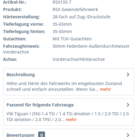
Artikel-Nr.:
RSX105.7
Produkt:
RSX Gewindefahrwerk
Härteverstellung:
28-fach auf Zug-/Druckstufe
Tieferlegung vorne:
35-65mm
Tieferlegung hinten:
35-65mm
Gutachten:
Mit TÜV-Gutachten
Fahrzeughinweis:
50mm Federbein-Außendurchmesser
Vorderachse
Achse:
Vorderachse/Hinterachse
Beschreibung
Höhe und Härte des Fahrwerks im eingebauten Zustand
schnell und einfach einzustellen. Wenn Sie...
mehr
Passend für folgende Fahrzeuge
VW Tiguan I (5N) 1.4 TSi / 1.4 TSI 4motion / 1.5 / 2.0 TDI / 2.0
TDI 4motion / 2.0 TFSI / 2.0...
mehr
Bewertungen
0