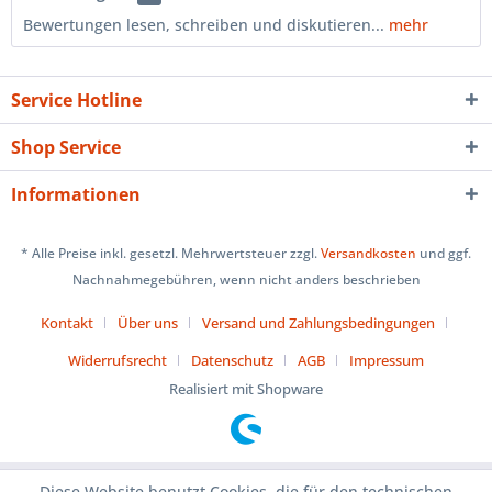
Bewertungen lesen, schreiben und diskutieren...
mehr
Service Hotline
Shop Service
Informationen
* Alle Preise inkl. gesetzl. Mehrwertsteuer zzgl.
Versandkosten
und ggf.
Nachnahmegebühren, wenn nicht anders beschrieben
Kontakt
Über uns
Versand und Zahlungsbedingungen
Widerrufsrecht
Datenschutz
AGB
Impressum
Realisiert mit Shopware
Diese Website benutzt Cookies, die für den technischen