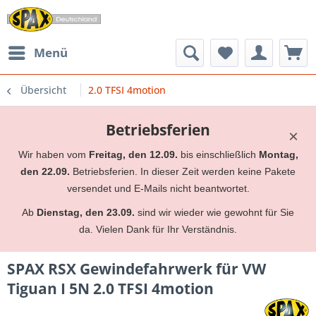
Menü
Übersicht
2.0 TFSI 4motion
Betriebsferien
×
Wir haben vom
Freitag, den 12.09.
bis einschließlich
Montag,
den 22.09.
Betriebsferien. In dieser Zeit werden keine Pakete
versendet und E-Mails nicht beantwortet.
Ab
Dienstag, den 23.09.
sind wir wieder wie gewohnt für Sie
da. Vielen Dank für Ihr Verständnis.
SPAX RSX Gewindefahrwerk für VW
Tiguan I 5N 2.0 TFSI 4motion