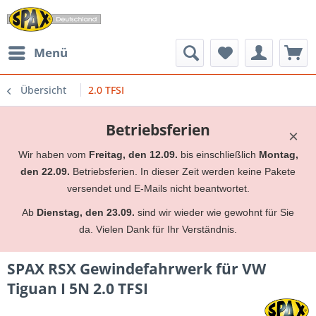
Menü
Übersicht
2.0 TFSI
Betriebsferien
×
Wir haben vom
Freitag, den 12.09.
bis einschließlich
Montag,
den 22.09.
Betriebsferien. In dieser Zeit werden keine Pakete
versendet und E-Mails nicht beantwortet.
Ab
Dienstag, den 23.09.
sind wir wieder wie gewohnt für Sie
da. Vielen Dank für Ihr Verständnis.
SPAX RSX Gewindefahrwerk für VW
Tiguan I 5N 2.0 TFSI