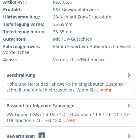
Artikel-Nr.:
RSX106.6
Produkt:
RSX Gewindefahrwerk
Härteverstellung:
28-fach auf Zug-/Druckstufe
Tieferlegung vorne:
35-65mm
Tieferlegung hinten:
35-65mm
Gutachten:
Mit TÜV-Gutachten
Fahrzeughinweis:
55mm Federbein-Außendurchmesser
Vorderachse
Achse:
Vorderachse/Hinterachse
Beschreibung
Höhe und Härte des Fahrwerks im eingebauten Zustand
schnell und einfach einzustellen. Wenn Sie...
mehr
Passend für folgende Fahrzeuge
VW Tiguan I (5N) 1.4 TSi / 1.4 TSI 4motion / 1.5 / 2.0 TDI / 2.0
TDI 4motion / 2.0 TFSI / 2.0...
mehr
Bewertungen
0