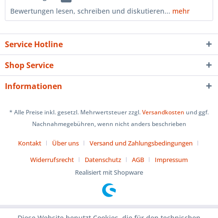
Bewertungen lesen, schreiben und diskutieren...
mehr
Service Hotline
Shop Service
Informationen
* Alle Preise inkl. gesetzl. Mehrwertsteuer zzgl.
Versandkosten
und ggf.
Nachnahmegebühren, wenn nicht anders beschrieben
Kontakt
Über uns
Versand und Zahlungsbedingungen
Widerrufsrecht
Datenschutz
AGB
Impressum
Realisiert mit Shopware
Diese Website benutzt Cookies, die für den technischen